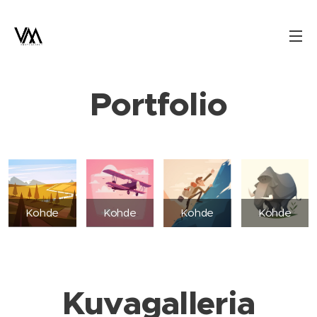
Portfolio
Kohde
Kohde
Kohde
Kohde
Kuvagalleria