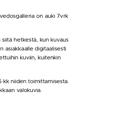
vedosgalleria on auki 7vrk
ua siitä hetkestä, kun kuvaus
asiakkaalle digitaalisesti
ettuihin kuviin, kuitenkin
 kk niiden toimittamisesta.
akkaan valokuvia.