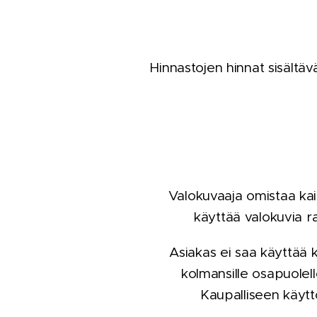
Hinnastojen hinnat sisältä
Valokuvaaja omistaa kaik
käyttää valokuvia r
Asiakas ei saa käyttää k
kolmansille osapuolel
Kaupalliseen käytt