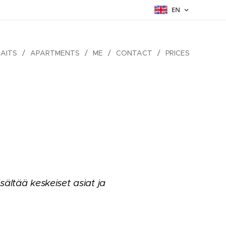
EN
AITS
APARTMENTS
ME
CONTACT
PRICES
ältää keskeiset asiat ja