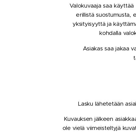
Valokuvaaja saa käyttää k
erillistä suostumusta, e
yksityisyyttä ja käyttäm
kohdalla valok
Asiakas saa jakaa v
t
Lasku lähetetään asia
Kuvauksen jälkeen asiakkaal
ole vielä viimeisteltyjä kuva