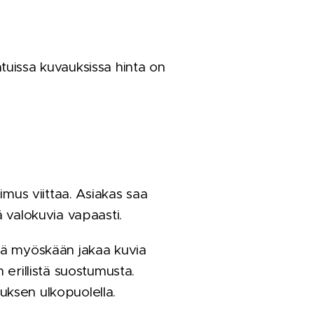
tuissa kuvauksissa hinta on
imus viittaa. Asiakas saa
 valokuvia vapaasti.
eikä myöskään jakaa kuvia
erillistä suostumusta.
uksen ulkopuolella.