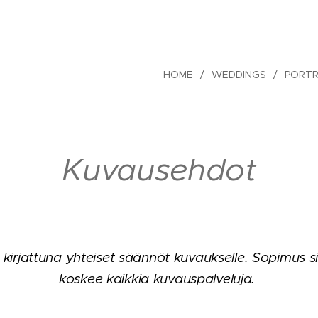
HOME
WEDDINGS
PORTR
Kuvausehdot
irjattuna yhteiset säännöt kuvaukselle. Sopimus sis
koskee kaikkia kuvauspalveluja.